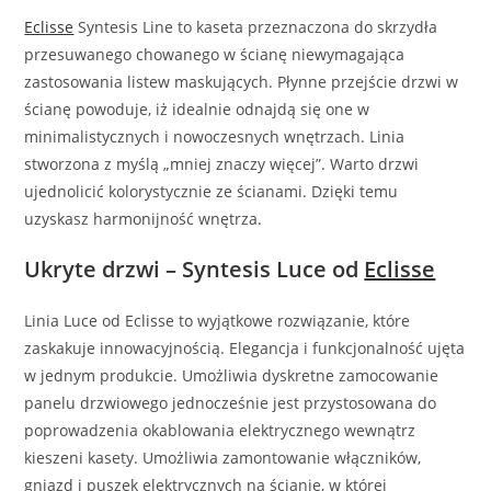
Eclisse
Syntesis Line to kaseta przeznaczona do skrzydła
przesuwanego chowanego w ścianę niewymagająca
zastosowania listew maskujących. Płynne przejście drzwi w
ścianę powoduje, iż idealnie odnajdą się one w
minimalistycznych i nowoczesnych wnętrzach. Linia
stworzona z myślą „mniej znaczy więcej”. Warto drzwi
ujednolicić kolorystycznie ze ścianami. Dzięki temu
uzyskasz harmonijność wnętrza.
Ukryte drzwi – Syntesis Luce od
Eclisse
Linia Luce od Eclisse to wyjątkowe rozwiązanie, które
zaskakuje innowacyjnością. Elegancja i funkcjonalność ujęta
w jednym produkcie. Umożliwia dyskretne zamocowanie
panelu drzwiowego jednocześnie jest przystosowana do
poprowadzenia okablowania elektrycznego wewnątrz
kieszeni kasety. Umożliwia zamontowanie włączników,
gniazd i puszek elektrycznych na ścianie, w której