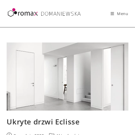
Skip
to
Menu
content
Ukryte drzwi Eclisse