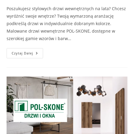
Poszukujesz stylowych drzwi wewnętrznych na lata? Chcesz
wyróżnić swoje wnętrze? Twoją wymarzoną aranżację
podkreślą drzwi w indywidualnie dobranym kolorze.
Malowane drzwi wewnętrzne POL-SKONE, dostępne w
szerokiej gamie wzorów i barw…
Malowane
Czytaj Dalej
Drzwi
Wewnętrzne
POL-
SKONE