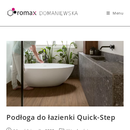
Skip
to
Menu
content
Podłoga do łazienki Quick-Step