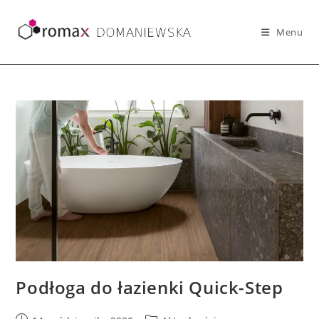
Skip
to
Menu
content
Podłoga do łazienki Quick-Step