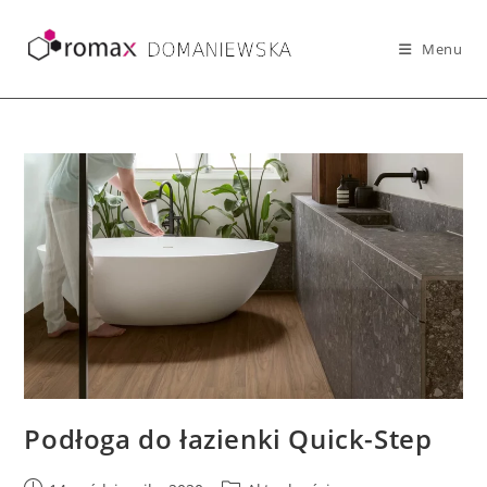
Skip
to
Menu
content
Podłoga do łazienki Quick-Step