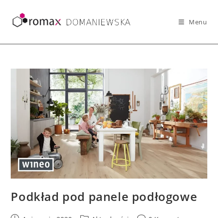
Skip
to
Menu
content
Podkład pod panele podłogowe