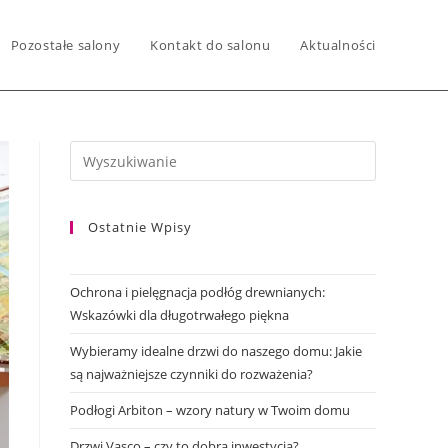
Pozostałe salony
Kontakt do salonu
Aktualności
Ostatnie Wpisy
Ochrona i pielęgnacja podłóg drewnianych:
Wskazówki dla długotrwałego piękna
Wybieramy idealne drzwi do naszego domu: Jakie
są najważniejsze czynniki do rozważenia?
Podłogi Arbiton – wzory natury w Twoim domu
Drzwi Vasco – czy to dobra inwestycja?