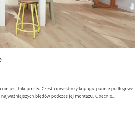
e
e jest taki prosty. Często inwestorzy kupując panele podłogowe
 z najważniejszych błędów podczas jej montażu. Obecnie…