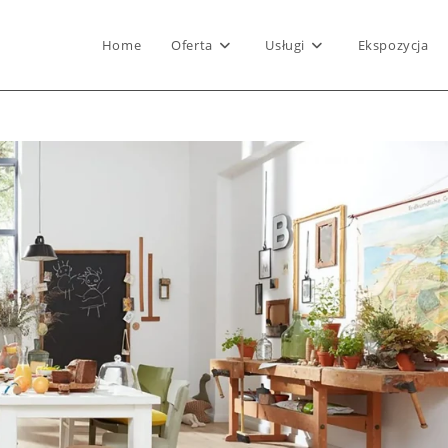
Home
Oferta
Usługi
Ekspozycja