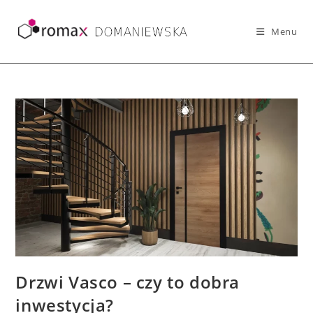
Skip
to
Menu
content
Drzwi Vasco – czy to dobra
inwestycja?