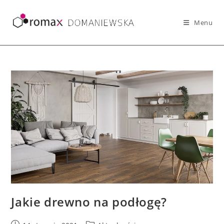
Skip
to
Menu
content
Jakie drewno na podłogę?